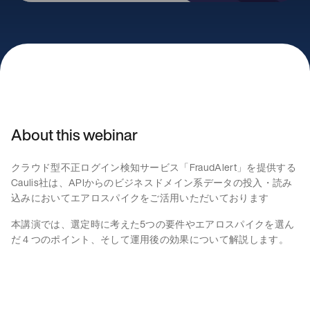
About this webinar
クラウド型不正ログイン検知サービス「FraudAlert」を提供する
Caulis社は、APIからのビジネスドメイン系データの投入・読み
込みにおいてエアロスパイクをご活用いただいております
本講演では、選定時に考えた5つの要件やエアロスパイクを選ん
だ４つのポイント、そして運用後の効果について解説します。