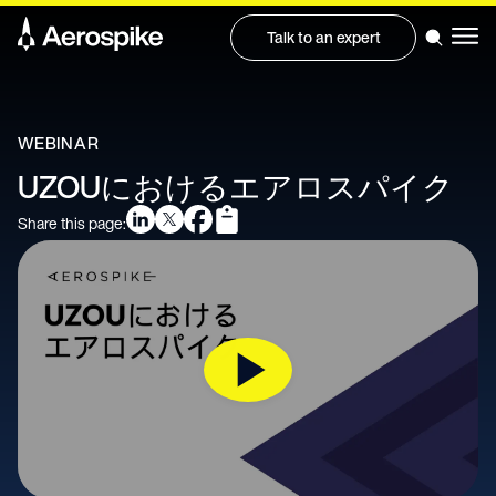
Talk to an expert
WEBINAR
UZOUにおけるエアロスパイク
Share this page: