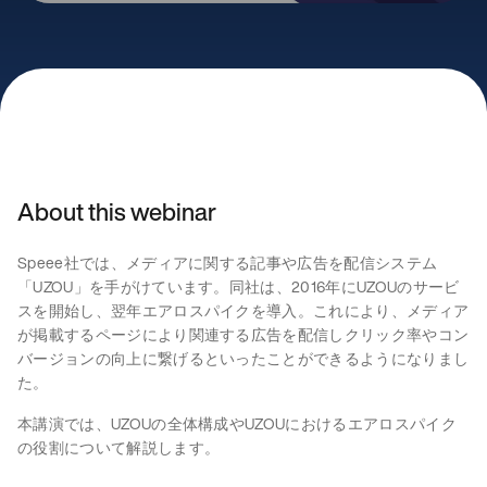
About this webinar
Speee社では、メディアに関する記事や広告を配信システム
「UZOU」を手がけています。同社は、2016年にUZOUのサービ
スを開始し、翌年エアロスパイクを導入。これにより、メディア
が掲載するページにより関連する広告を配信しクリック率やコン
バージョンの向上に繋げるといったことができるようになりまし
た。
本講演では、UZOUの全体構成やUZOUにおけるエアロスパイク
の役割について解説します。